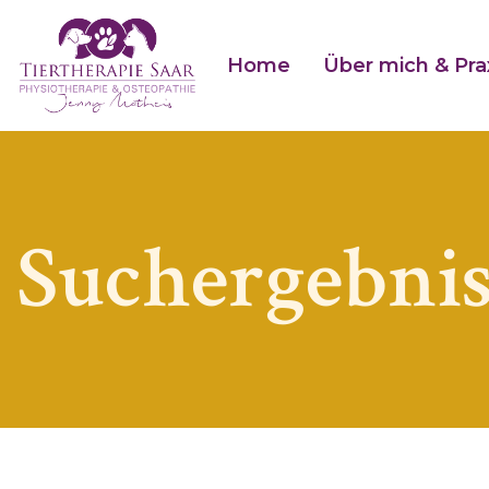
Home
Über mich & Pra
Suchergebnis