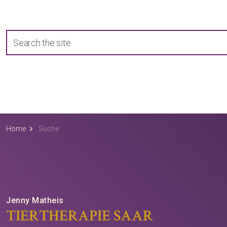
Home
Suche
Jenny Matheis
TIERTHERAPIE SAAR